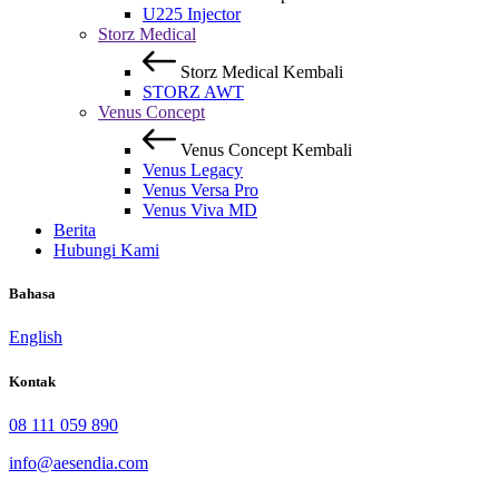
U225 Injector
Storz Medical
Storz Medical
Kembali
STORZ AWT
Venus Concept
Venus Concept
Kembali
Venus Legacy
Venus Versa Pro
Venus Viva MD
Berita
Hubungi Kami
Bahasa
English
Kontak
08 111 059 890
info@aesendia.com