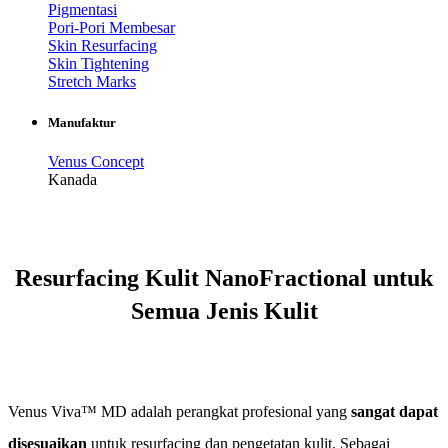
Pigmentasi
Pori-Pori Membesar
Skin Resurfacing
Skin Tightening
Stretch Marks
Manufaktur
Venus Concept
Kanada
Resurfacing Kulit NanoFractional untuk
Semua Jenis Kulit
Venus Viva™ MD adalah perangkat profesional yang
sangat dapat
disesuaikan
untuk resurfacing dan pengetatan kulit. Sebagai