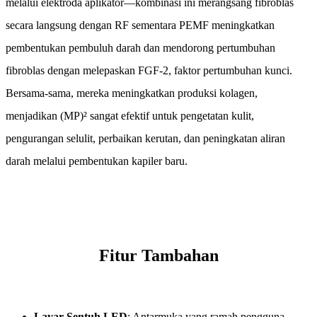
melalui elektroda aplikator—kombinasi ini merangsang fibroblas
secara langsung dengan RF sementara PEMF meningkatkan
pembentukan pembuluh darah dan mendorong pertumbuhan
fibroblas dengan melepaskan FGF-2, faktor pertumbuhan kunci.
Bersama-sama, mereka meningkatkan produksi kolagen,
menjadikan (MP)² sangat efektif untuk pengetatan kulit,
pengurangan selulit, perbaikan kerutan, dan peningkatan aliran
darah melalui pembentukan kapiler baru.
Fitur Tambahan
Layar Sentuh LED
: Antarmuka yang ramah pengguna