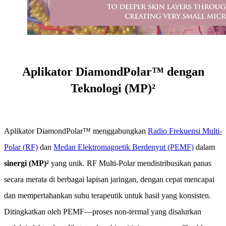
Aplikator DiamondPolar™ dengan
Teknologi (MP)²
Aplikator DiamondPolar™ menggabungkan
Radio Frekuensi Multi-
Polar (RF)
dan
Medan Elektromagnetik Berdenyut (PEMF)
dalam
sinergi (MP)²
yang unik. RF Multi-Polar mendistribusikan panas
secara merata di berbagai lapisan jaringan, dengan cepat mencapai
dan mempertahankan suhu terapeutik untuk hasil yang konsisten.
Ditingkatkan oleh PEMF—proses non-termal yang disalurkan