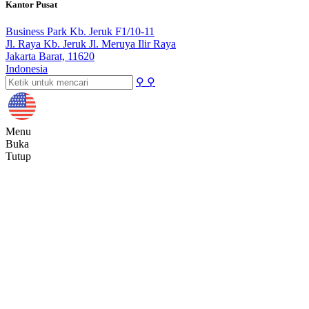
Kantor Pusat
Business Park Kb. Jeruk F1/10-11
Jl. Raya Kb. Jeruk Jl. Meruya Ilir Raya
Jakarta Barat, 11620
Indonesia
⚲
⚲
Menu
Buka
Tutup