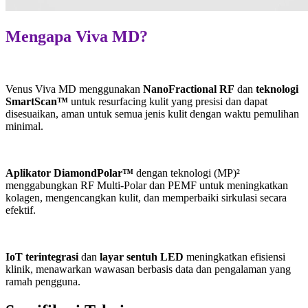
Mengapa Viva MD?
Venus Viva MD menggunakan
NanoFractional RF
dan
teknologi
SmartScan™
untuk resurfacing kulit yang presisi dan dapat
disesuaikan, aman untuk semua jenis kulit dengan waktu pemulihan
minimal.
Aplikator DiamondPolar™
dengan teknologi (MP)²
menggabungkan RF Multi-Polar dan PEMF untuk meningkatkan
kolagen, mengencangkan kulit, dan memperbaiki sirkulasi secara
efektif.
IoT terintegrasi
dan
layar sentuh LED
meningkatkan efisiensi
klinik, menawarkan wawasan berbasis data dan pengalaman yang
ramah pengguna.