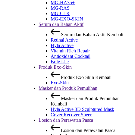
MG-HA35+
MG-RAS
MG-CLR
MG-EXO-SKIN
Serum dan Bahan Aktif
Serum dan Bahan Aktif
Kembali
Retinal Active
Hyla Active
Vitamin Rich Repair
Antioxidant Cocktail
Brite Lite
Produk Exo-Skin
Produk Exo-Skin
Kembali
Exo-Skin
Masker dan Produk Pemulihan
Masker dan Produk Pemulihan
Kembali
Hyla Active 3D Sculptured Mask
Cover Recover Sheer
Losion dan Perawatan Pasca
Losion dan Perawatan Pasca