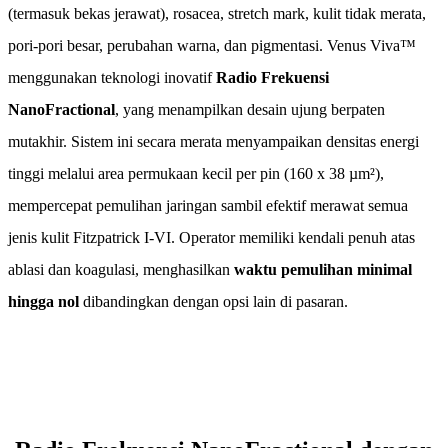
(termasuk bekas jerawat), rosacea, stretch mark, kulit tidak merata,
pori-pori besar, perubahan warna, dan pigmentasi. Venus Viva™
menggunakan teknologi inovatif
Radio Frekuensi
NanoFractional
, yang menampilkan desain ujung berpaten
mutakhir. Sistem ini secara merata menyampaikan densitas energi
tinggi melalui area permukaan kecil per pin (160 x 38 µm²),
mempercepat pemulihan jaringan sambil efektif merawat semua
jenis kulit Fitzpatrick I-VI. Operator memiliki kendali penuh atas
ablasi dan koagulasi, menghasilkan
waktu pemulihan minimal
hingga nol
dibandingkan dengan opsi lain di pasaran.