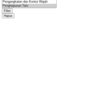
Filter
Hapus