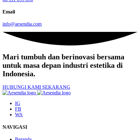
Email
info@aesendia.com
Mari tumbuh dan berinovasi
bersama
untuk masa depan industri estetika di
Indonesia.
HUBUNGI KAMI SEKARANG
IG
FB
WA
NAVIGASI
Beranda