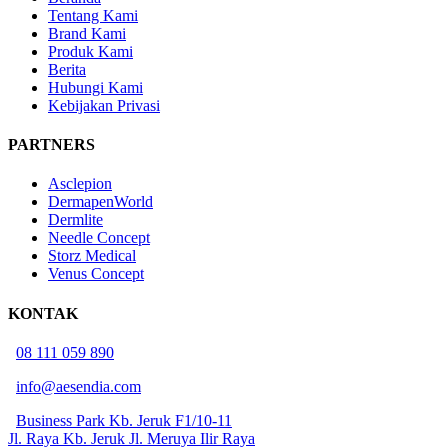
Tentang Kami
Brand Kami
Produk Kami
Berita
Hubungi Kami
Kebijakan Privasi
PARTNERS
Asclepion
DermapenWorld
Dermlite
Needle Concept
Storz Medical
Venus Concept
KONTAK
08 111 059 890
info@aesendia.com
Business Park Kb. Jeruk F1/10-11
Jl. Raya Kb. Jeruk Jl. Meruya Ilir Raya