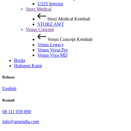
U225 Injector
Storz Medical
Storz Medical
Kembali
STORZ AWT
Venus Concept
Venus Concept
Kembali
Venus Legacy
Venus Versa Pro
Venus Viva MD
Berita
Hubungi Kami
Bahasa
English
Kontak
08 111 059 890
info@aesendia.com