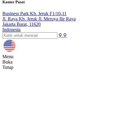
Kantor Pusat
Business Park Kb. Jeruk F1/10-11
Jl. Raya Kb. Jeruk Jl. Meruya Ilir Raya
Jakarta Barat, 11620
Indonesia
⚲
⚲
Menu
Buka
Tutup