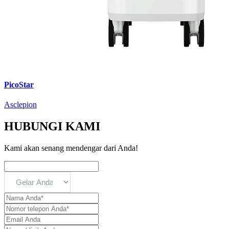
PicoStar
Asclepion
HUBUNGI KAMI
Kami akan senang mendengar dari Anda!