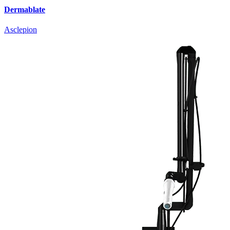
Dermablate
Asclepion