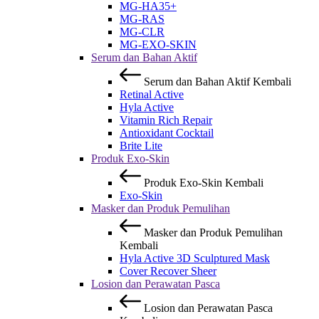
MG-HA35+
MG-RAS
MG-CLR
MG-EXO-SKIN
Serum dan Bahan Aktif
Serum dan Bahan Aktif
Kembali
Retinal Active
Hyla Active
Vitamin Rich Repair
Antioxidant Cocktail
Brite Lite
Produk Exo-Skin
Produk Exo-Skin
Kembali
Exo-Skin
Masker dan Produk Pemulihan
Masker dan Produk Pemulihan
Kembali
Hyla Active 3D Sculptured Mask
Cover Recover Sheer
Losion dan Perawatan Pasca
Losion dan Perawatan Pasca