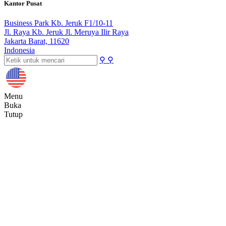
Kantor Pusat
Business Park Kb. Jeruk F1/10-11
Jl. Raya Kb. Jeruk Jl. Meruya Ilir Raya
Jakarta Barat, 11620
Indonesia
⚲
⚲
Menu
Buka
Tutup