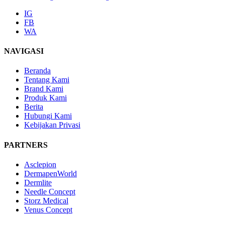
IG
FB
WA
NAVIGASI
Beranda
Tentang Kami
Brand Kami
Produk Kami
Berita
Hubungi Kami
Kebijakan Privasi
PARTNERS
Asclepion
DermapenWorld
Dermlite
Needle Concept
Storz Medical
Venus Concept