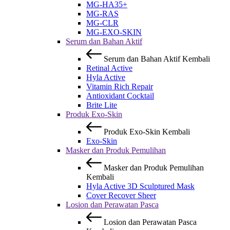
MG-HA35+
MG-RAS
MG-CLR
MG-EXO-SKIN
Serum dan Bahan Aktif
Serum dan Bahan Aktif
Kembali
Retinal Active
Hyla Active
Vitamin Rich Repair
Antioxidant Cocktail
Brite Lite
Produk Exo-Skin
Produk Exo-Skin
Kembali
Exo-Skin
Masker dan Produk Pemulihan
Masker dan Produk Pemulihan
Kembali
Hyla Active 3D Sculptured Mask
Cover Recover Sheer
Losion dan Perawatan Pasca
Losion dan Perawatan Pasca