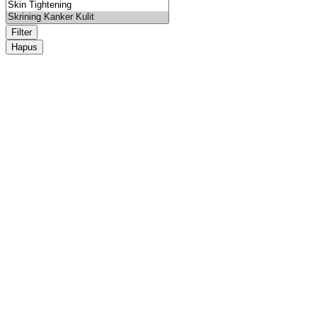
Filter
Hapus