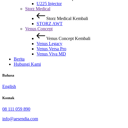
U225 Injector
Storz Medical
Storz Medical
Kembali
STORZ AWT
Venus Concept
Venus Concept
Kembali
Venus Legacy
Venus Versa Pro
Venus Viva MD
Berita
Hubungi Kami
Bahasa
English
Kontak
08 111 059 890
info@aesendia.com