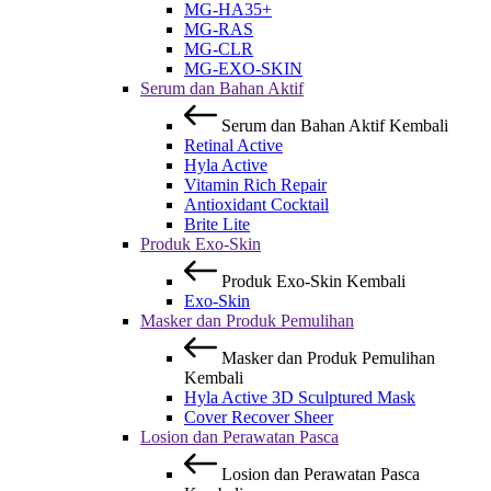
MG-HA35+
MG-RAS
MG-CLR
MG-EXO-SKIN
Serum dan Bahan Aktif
Serum dan Bahan Aktif
Kembali
Retinal Active
Hyla Active
Vitamin Rich Repair
Antioxidant Cocktail
Brite Lite
Produk Exo-Skin
Produk Exo-Skin
Kembali
Exo-Skin
Masker dan Produk Pemulihan
Masker dan Produk Pemulihan
Kembali
Hyla Active 3D Sculptured Mask
Cover Recover Sheer
Losion dan Perawatan Pasca
Losion dan Perawatan Pasca