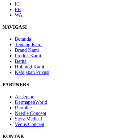
IG
FB
WA
NAVIGASI
Beranda
Tentang Kami
Brand Kami
Produk Kami
Berita
Hubungi Kami
Kebijakan Privasi
PARTNERS
Asclepion
DermapenWorld
Dermlite
Needle Concept
Storz Medical
Venus Concept
KONTAK