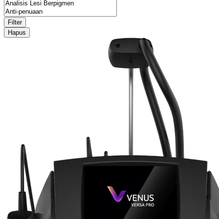
Filter
Hapus