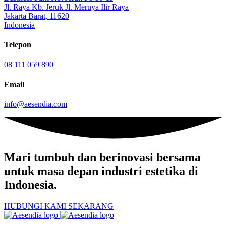
Jl. Raya Kb. Jeruk Jl. Meruya Ilir Raya
Jakarta Barat, 11620
Indonesia
Telepon
08 111 059 890
Email
info@aesendia.com
Mari tumbuh dan berinovasi
bersama
untuk masa depan industri estetika di
Indonesia.
HUBUNGI KAMI SEKARANG