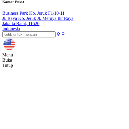
Kantor Pusat
Business Park Kb. Jeruk F1/10-11
Jl. Raya Kb. Jeruk Jl. Meruya Ilir Raya
Jakarta Barat, 11620
Indonesia
⚲
⚲
Menu
Buka
Tutup