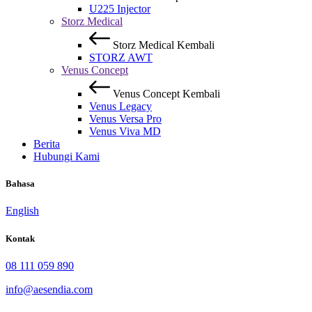
U225 Injector
Storz Medical
Storz Medical
Kembali
STORZ AWT
Venus Concept
Venus Concept
Kembali
Venus Legacy
Venus Versa Pro
Venus Viva MD
Berita
Hubungi Kami
Bahasa
English
Kontak
08 111 059 890
info@aesendia.com