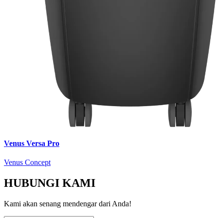
Venus Versa Pro
Venus Concept
HUBUNGI KAMI
Kami akan senang mendengar dari Anda!