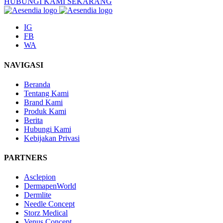
HUBUNGI KAMI SEKARANG
IG
FB
WA
NAVIGASI
Beranda
Tentang Kami
Brand Kami
Produk Kami
Berita
Hubungi Kami
Kebijakan Privasi
PARTNERS
Asclepion
DermapenWorld
Dermlite
Needle Concept
Storz Medical
Venus Concept