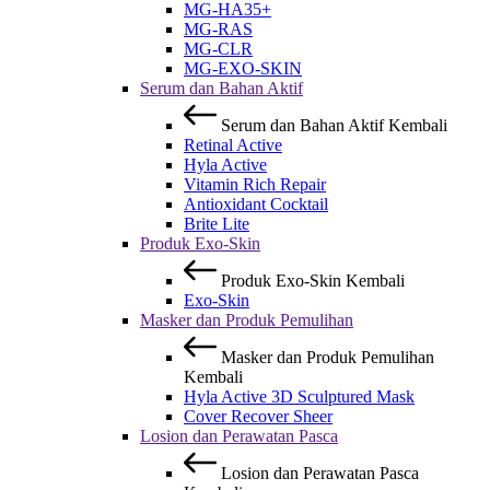
MG-HA35+
MG-RAS
MG-CLR
MG-EXO-SKIN
Serum dan Bahan Aktif
Serum dan Bahan Aktif
Kembali
Retinal Active
Hyla Active
Vitamin Rich Repair
Antioxidant Cocktail
Brite Lite
Produk Exo-Skin
Produk Exo-Skin
Kembali
Exo-Skin
Masker dan Produk Pemulihan
Masker dan Produk Pemulihan
Kembali
Hyla Active 3D Sculptured Mask
Cover Recover Sheer
Losion dan Perawatan Pasca
Losion dan Perawatan Pasca