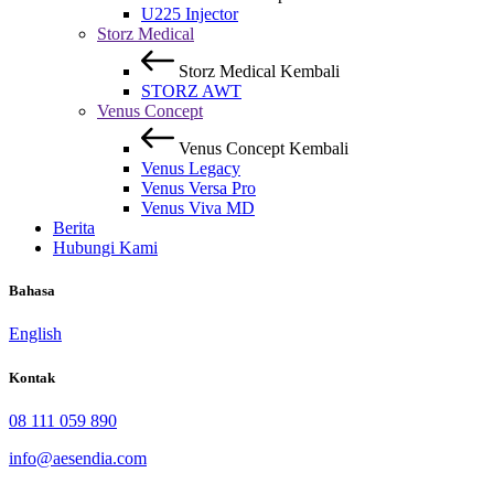
U225 Injector
Storz Medical
Storz Medical
Kembali
STORZ AWT
Venus Concept
Venus Concept
Kembali
Venus Legacy
Venus Versa Pro
Venus Viva MD
Berita
Hubungi Kami
Bahasa
English
Kontak
08 111 059 890
info@aesendia.com