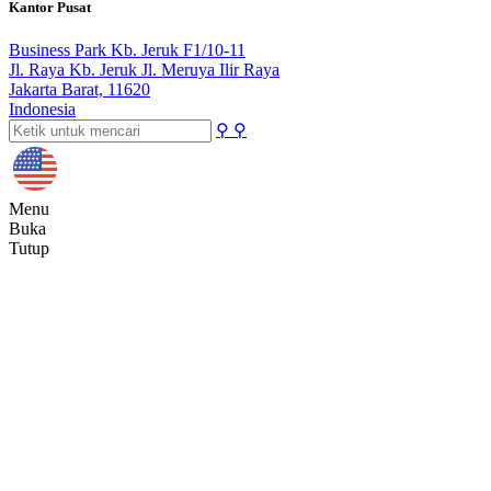
Kantor Pusat
Business Park Kb. Jeruk F1/10-11
Jl. Raya Kb. Jeruk Jl. Meruya Ilir Raya
Jakarta Barat, 11620
Indonesia
⚲
⚲
Menu
Buka
Tutup