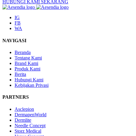
HUBUNGI KAMI SEKARANG
IG
FB
WA
NAVIGASI
Beranda
Tentang Kami
Brand Kami
Produk Kami
Berita
Hubungi Kami
Kebijakan Privasi
PARTNERS
Asclepion
DermapenWorld
Dermlite
Needle Concept
Storz Medical