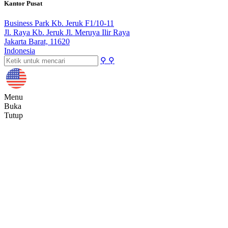
Kantor Pusat
Business Park Kb. Jeruk F1/10-11
Jl. Raya Kb. Jeruk Jl. Meruya Ilir Raya
Jakarta Barat, 11620
Indonesia
⚲
⚲
Menu
Buka
Tutup