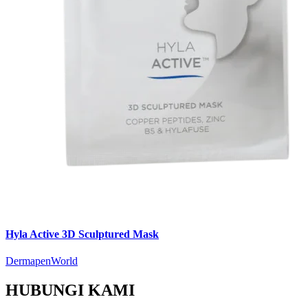
Hyla Active 3D Sculptured Mask
DermapenWorld
HUBUNGI KAMI