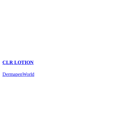
CLR LOTION
DermapenWorld