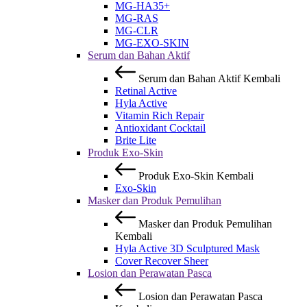
MG-HA35+
MG-RAS
MG-CLR
MG-EXO-SKIN
Serum dan Bahan Aktif
Serum dan Bahan Aktif
Kembali
Retinal Active
Hyla Active
Vitamin Rich Repair
Antioxidant Cocktail
Brite Lite
Produk Exo-Skin
Produk Exo-Skin
Kembali
Exo-Skin
Masker dan Produk Pemulihan
Masker dan Produk Pemulihan
Kembali
Hyla Active 3D Sculptured Mask
Cover Recover Sheer
Losion dan Perawatan Pasca
Losion dan Perawatan Pasca