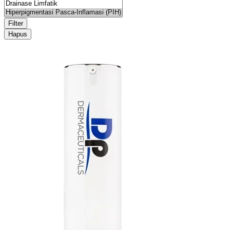
Filter
Hapus