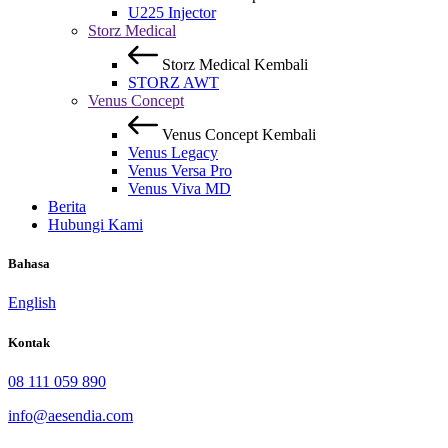
U225 Injector
Storz Medical
Storz Medical
Kembali
STORZ AWT
Venus Concept
Venus Concept
Kembali
Venus Legacy
Venus Versa Pro
Venus Viva MD
Berita
Hubungi Kami
Bahasa
English
Kontak
08 111 059 890
info@aesendia.com