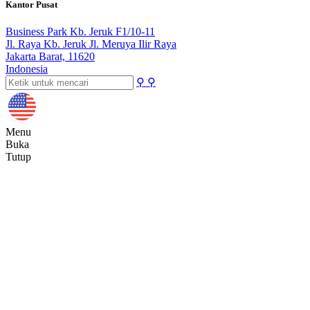
Kantor Pusat
Business Park Kb. Jeruk F1/10-11
Jl. Raya Kb. Jeruk Jl. Meruya Ilir Raya
Jakarta Barat, 11620
Indonesia
⚲
⚲
Menu
Buka
Tutup