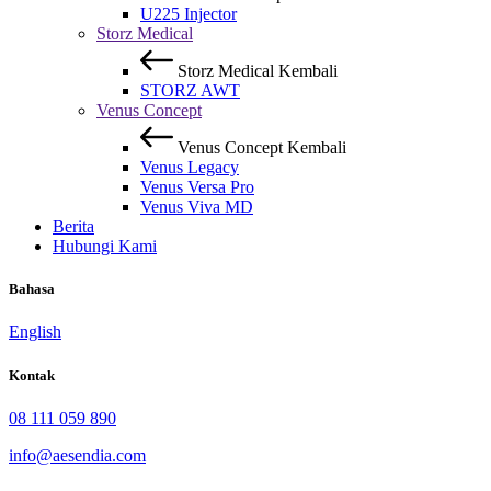
U225 Injector
Storz Medical
Storz Medical
Kembali
STORZ AWT
Venus Concept
Venus Concept
Kembali
Venus Legacy
Venus Versa Pro
Venus Viva MD
Berita
Hubungi Kami
Bahasa
English
Kontak
08 111 059 890
info@aesendia.com