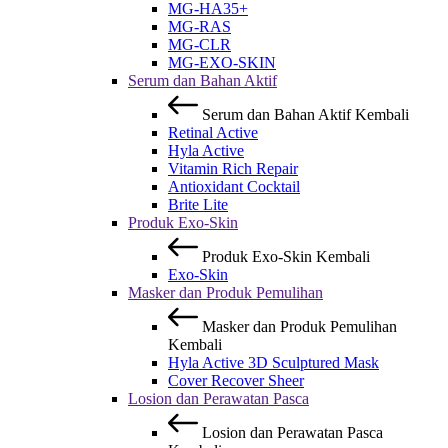
MG-HA35+
MG-RAS
MG-CLR
MG-EXO-SKIN
Serum dan Bahan Aktif
Serum dan Bahan Aktif
Kembali
Retinal Active
Hyla Active
Vitamin Rich Repair
Antioxidant Cocktail
Brite Lite
Produk Exo-Skin
Produk Exo-Skin
Kembali
Exo-Skin
Masker dan Produk Pemulihan
Masker dan Produk Pemulihan
Kembali
Hyla Active 3D Sculptured Mask
Cover Recover Sheer
Losion dan Perawatan Pasca
Losion dan Perawatan Pasca