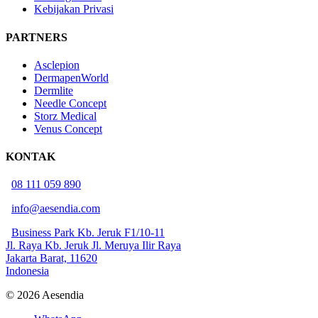
Kebijakan Privasi
PARTNERS
Asclepion
DermapenWorld
Dermlite
Needle Concept
Storz Medical
Venus Concept
KONTAK
08 111 059 890
info@aesendia.com
Business Park Kb. Jeruk F1/10-11
Jl. Raya Kb. Jeruk Jl. Meruya Ilir Raya
Jakarta Barat, 11620
Indonesia
© 2026 Aesendia