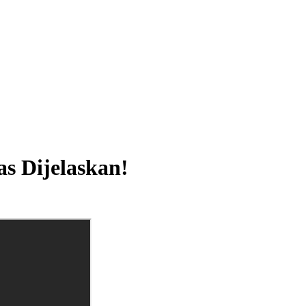
s Dijelaskan!