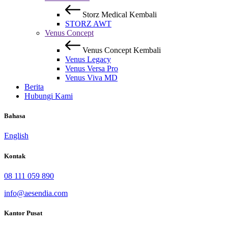
Storz Medical
Kembali
STORZ AWT
Venus Concept
Venus Concept
Kembali
Venus Legacy
Venus Versa Pro
Venus Viva MD
Berita
Hubungi Kami
Bahasa
English
Kontak
08 111 059 890
info@aesendia.com
Kantor Pusat