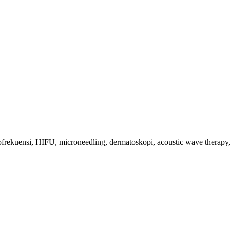
diofrekuensi, HIFU, microneedling, dermatoskopi, acoustic wave therapy,