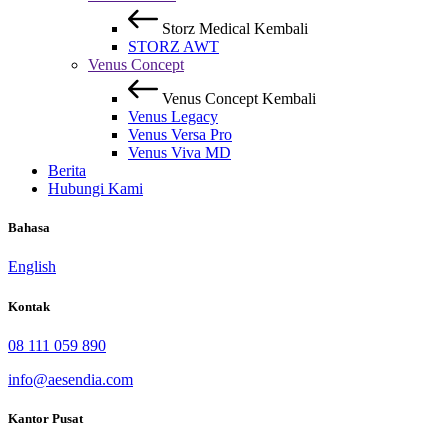
Storz Medical
Kembali
STORZ AWT
Venus Concept
Venus Concept
Kembali
Venus Legacy
Venus Versa Pro
Venus Viva MD
Berita
Hubungi Kami
Bahasa
English
Kontak
08 111 059 890
info@aesendia.com
Kantor Pusat